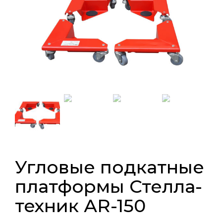
Угловые подкатные
платформы Стелла-
техник АR-150