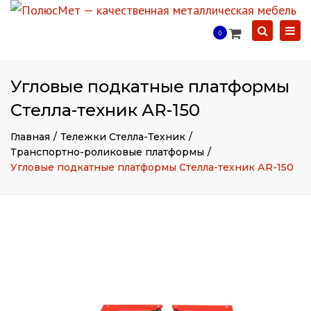
Togg
Search
0
navi
Угловые подкатные платформы
Стелла-техник АR-150
Главная
Тележки Стелла-Техник
Транспортно-роликовые платформы
Угловые подкатные платформы Стелла-техник АR-150